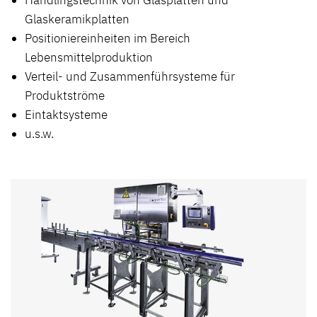
Handlingstechnik von Glasplatten und
Glaskeramikplatten
Positioniereinheiten im Bereich
Lebensmittelproduktion
Verteil- und Zusammenführsysteme für
Produktströme
Eintaktsysteme
u.s.w.