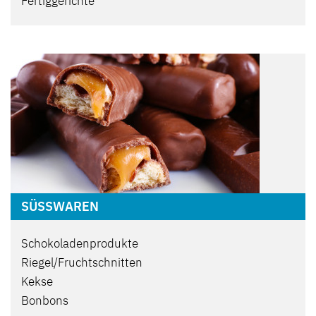
Fertiggerichte
SÜSSWAREN
Schokoladenprodukte
Riegel/Fruchtschnitten
Kekse
Bonbons