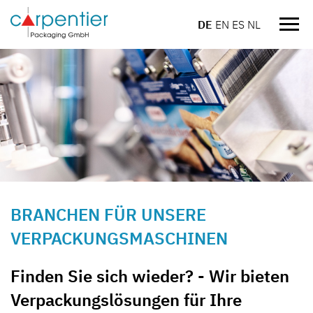
DE
EN
ES
NL
Navi
einb
BRANCHEN FÜR UNSERE
VERPACKUNGSMASCHINEN
Finden Sie sich wieder? - Wir bieten
Verpackungslösungen für Ihre